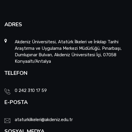
ADRES
Akdeniz Üniversitesi, Atatürk İlkeleri ve İnkılap Tarihi
Araştırma ve Uygulama Merkezi Müdürlüğü, Pınarbaşı,
Dumlupınar Bulvarı, Akdeniz Üniversitesi İçi, 07058
Konyaaltı/Antalya
TELEFON
0 242 310 17 59
E-POSTA
ataturkilkeleri@akdeniz.edu.tr
SOSYAL MEDYA