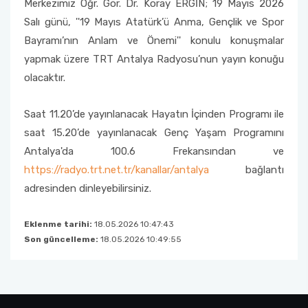
Merkezimiz Öğr. Gör. Dr. Koray ERGİN; 19 Mayıs 2026
Salı günü, ''19 Mayıs Atatürk’ü Anma, Gençlik ve Spor
Bayramı’nın Anlam ve Önemi'' konulu konuşmalar
yapmak üzere TRT Antalya Radyosu’nun yayın konuğu
olacaktır.
Saat 11.20’de yayınlanacak Hayatın İçinden Programı ile
saat 15.20’de yayınlanacak Genç Yaşam Programını
Antalya'da 100.6 Frekansından ve
https://radyo.trt.net.tr/kanallar/antalya
bağlantı
adresinden dinleyebilirsiniz.
Eklenme tarihi:
18.05.2026 10:47:43
Son güncelleme:
18.05.2026 10:49:55