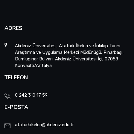
ADRES
Akdeniz Üniversitesi, Atatürk İlkeleri ve İnkılap Tarihi
Araştırma ve Uygulama Merkezi Müdürlüğü, Pınarbaşı,
Dumlupınar Bulvarı, Akdeniz Üniversitesi İçi, 07058
Konyaaltı/Antalya
TELEFON
0 242 310 17 59
E-POSTA
ataturkilkeleri@akdeniz.edu.tr